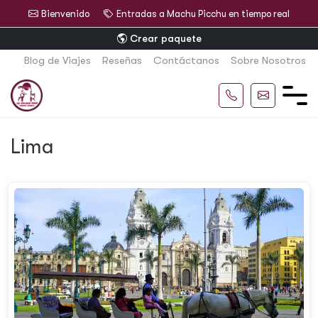
Bienvenido
Entradas a Machu Picchu en tiempo real
Crear paquete
Blog de Viajes
Reseñas
Contáctanos
Sobre Nosotros
Lima