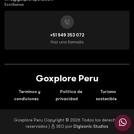
Escríbanos
+51 949 353 072
Haz una llamada
Goxplore Peru
Terminos y
Política de
Turismo
condiciones
privacidad
sostenible
Goxplore Peru Copyright ©
2026 Todos los derechos
reservados |
SEO por
Digixonic Studios