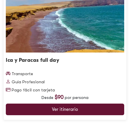
Ica y Paracas full day
Transporte
Guía Profesional
Pago fácil con tarjeta
$90
Desde
por persona
Ver itinerario