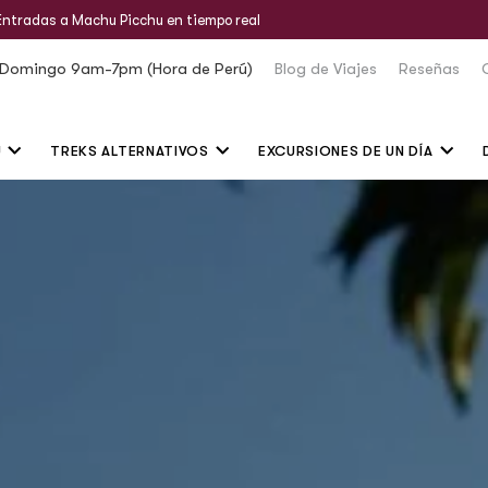
Entradas a Machu Picchu en tiempo real
 Domingo 9am-7pm (Hora de Perú)
Blog de Viajes
Reseñas
U
TREKS ALTERNATIVOS
EXCURSIONES DE UN DÍA