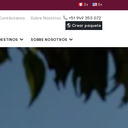
Español
English
Contáctanos
Sobre Nosotros
+51 949 353 072
Crear paquete
DESTINOS
SOBRE NOSOTROS