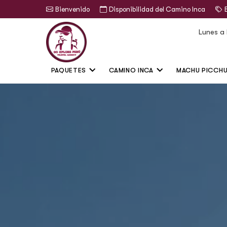
Bienvenido
Disponibilidad del Camino Inca
Lunes a
PAQUETES
CAMINO INCA
MACHU PICCH